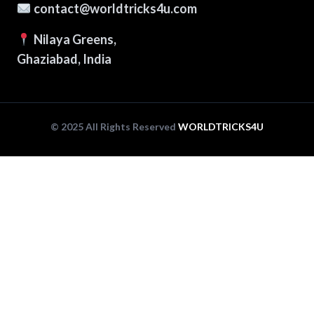
contact@worldtricks4u.com
Nilaya Greens,
Ghaziabad, India
© 2025 All Rights Reserved
WORLDTRICKS4U