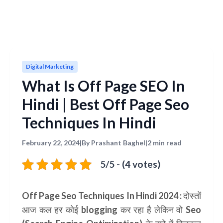
Digital Marketing
What Is Off Page SEO In
Hindi | Best Off Page Seo
Techniques In Hindi
February 22, 2024
|
By Prashant Baghel
|
2 min read
5/5 - (4 votes)
Off Page Seo Techniques In Hindi 2024
:
दोस्तों
आज कल हर कोई
blogging
कर रहा है लेकिन वो
Seo