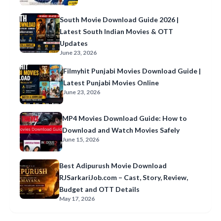
South Movie Download Guide 2026 |
Latest South Indian Movies & OTT
Updates
June 23, 2026
Filmyhit Punjabi Movies Download Guide |
Latest Punjabi Movies Online
June 23, 2026
MP4 Movies Download Guide: How to
Download and Watch Movies Safely
June 15, 2026
Best Adipurush Movie Download
RJSarkariJob.com – Cast, Story, Review,
Budget and OTT Details
May 17, 2026