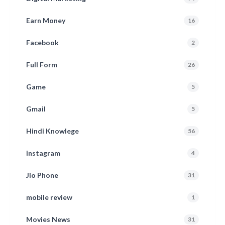
Earn Money
16
Facebook
2
Full Form
26
Game
5
Gmail
5
Hindi Knowlege
56
instagram
4
Jio Phone
31
mobile review
1
Movies News
31