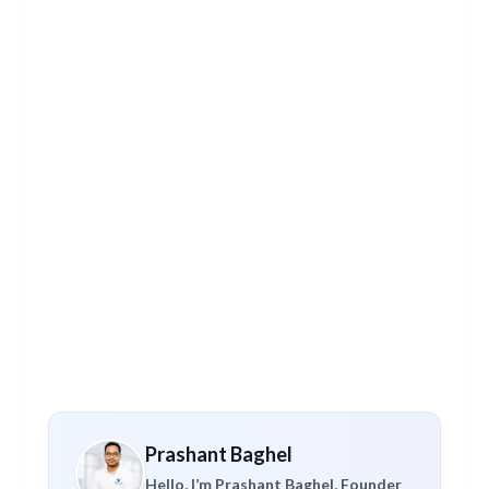
Prashant Baghel
Hello, I’m Prashant Baghel, Founder