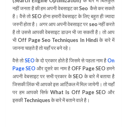
(Search Engine Optimization)
के बारे में बिलकुल
नहीं जनता है की हम अपनी वेबसाइट का
Seo
कैसे कर सकते
है। वैसे तो SEO होना हमारी वेबसाइट के लिए बहुत ही ज्यादा
जरुरी होता है। अगर आप अपनी वेबसाइट पर seo नहीं करते
है तो उससे आपकी वेबसाइट डाउन भी जा सकती है। तो आप
भी Off Page Seo Techniques In Hindi के बारे में
जानना चाहते है तो यहाँ पर बने रहे।
वैसे तो
SEO
के दो प्रकार होते है जिसमे से पहला नाम है
On
Page SEO
और दूसरे का नाम है OFF Page SEO हमने
अपनी वेबसाइट पर सभी प्रकार के SEO के बारे में बताया है
जिसकी लिंक भी आपको इस आर्टिकल में मिल जायेगी। तो यहाँ
पर हम आपको सिर्फ What Is Off Page SEO और
इसकी Techniques के बारे में बताने वाले है।