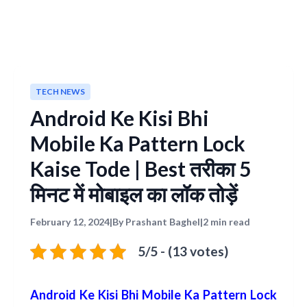
TECH NEWS
Android Ke Kisi Bhi
Mobile Ka Pattern Lock
Kaise Tode | Best तरीका 5
मिनट में मोबाइल का लॉक तोड़ें
February 12, 2024
|
By Prashant Baghel
|
2 min read
5/5 - (13 votes)
Android Ke Kisi Bhi Mobile Ka Pattern Lock