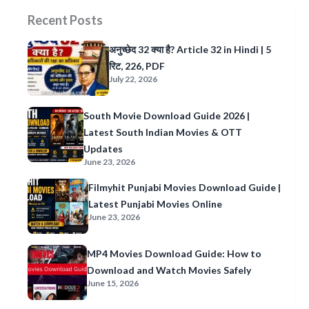
Recent Posts
अनुच्छेद 32 क्या है? Article 32 in Hindi | 5
रिट, 226, PDF
July 22, 2026
South Movie Download Guide 2026 |
Latest South Indian Movies & OTT
Updates
June 23, 2026
Filmyhit Punjabi Movies Download Guide |
Latest Punjabi Movies Online
June 23, 2026
MP4 Movies Download Guide: How to
Download and Watch Movies Safely
June 15, 2026