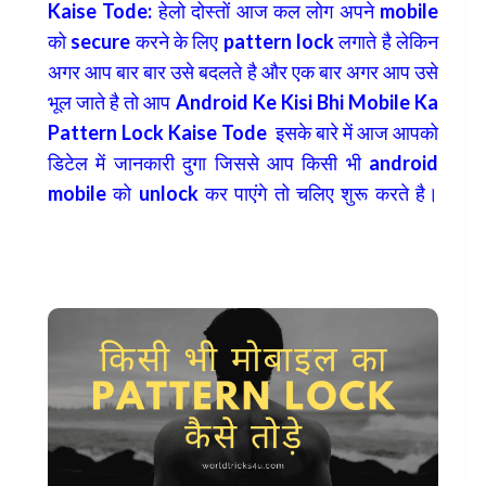
Kaise Tode: हेलो दोस्तों आज कल लोग अपने mobile
को secure करने के लिए pattern lock लगाते है लेकिन
अगर आप बार बार उसे बदलते है और एक बार अगर आप उसे
भूल जाते है तो आप Android Ke Kisi Bhi Mobile Ka
Pattern Lock Kaise Tode इसके बारे में आज आपको
डिटेल में जानकारी दुगा जिससे आप किसी भी android
mobile को unlock कर पाएंगे तो चलिए शुरू करते है।
Any