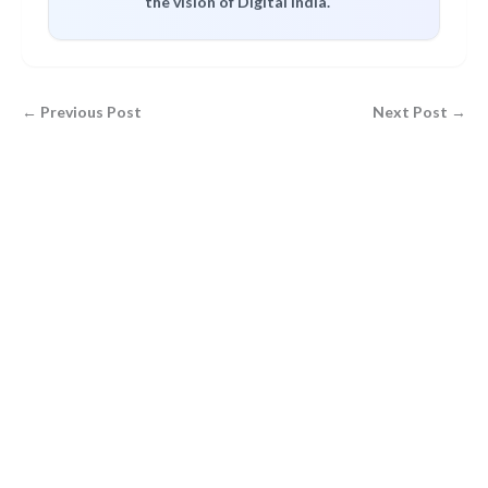
the vision of Digital India.
← Previous Post
Next Post →