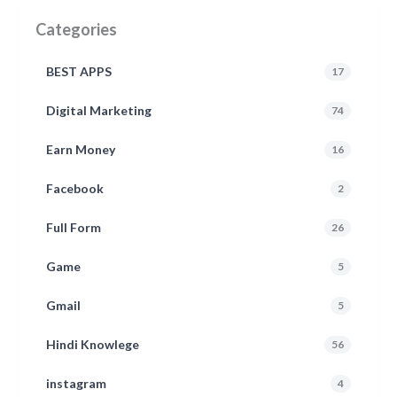
Categories
BEST APPS
17
Digital Marketing
74
Earn Money
16
Facebook
2
Full Form
26
Game
5
Gmail
5
Hindi Knowlege
56
instagram
4