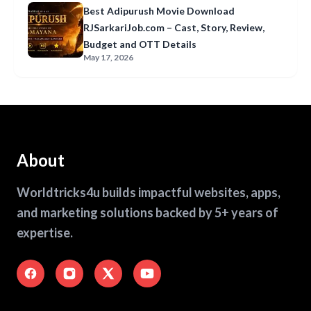
Best Adipurush Movie Download
RJSarkariJob.com – Cast, Story, Review,
Budget and OTT Details
May 17, 2026
About
Worldtricks4u builds impactful websites, apps,
and marketing solutions backed by 5+ years of
expertise.