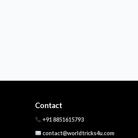
Contact
+91 8851615793
contact@worldtricks4u.com