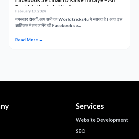
Facebook Se Email ID Kaise Hataye – All
Best Methods In Hindi
February 13, 2024
नमस्कार दोस्तों, आप सभी का Worldtricks4u मे स्वागत है। आज इस
आर्टिकल मे हम जानेंगे की Facebook se…
Read More →
ny
Services
Website Development
SEO