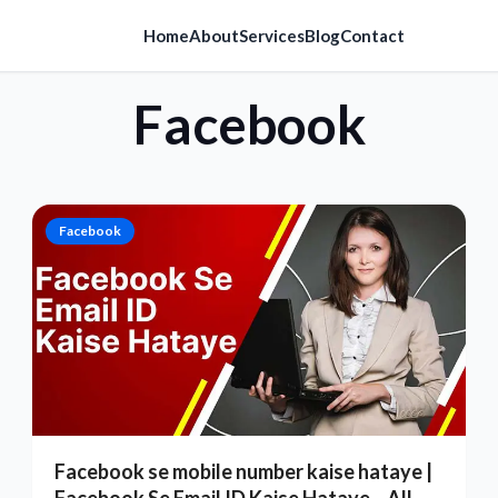
Home
About
Services
Blog
Contact
Facebook
Facebook
Facebook se mobile number kaise hataye |