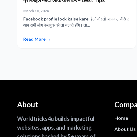
प्रोफाइल फोटो लॉक कैसे करें – Best Tips
March 10, 2024
Facebook profile lock kaise kare: हेलो दोस्तों आजकल देखिए
आप सभी लोग फेसबुक को तो चलाते होंगे। तो…
Read More →
About
Compa
Home
Worldtricks4u builds impactful
websites, apps, and marketing
About Us
solutions backed by 5+ years of