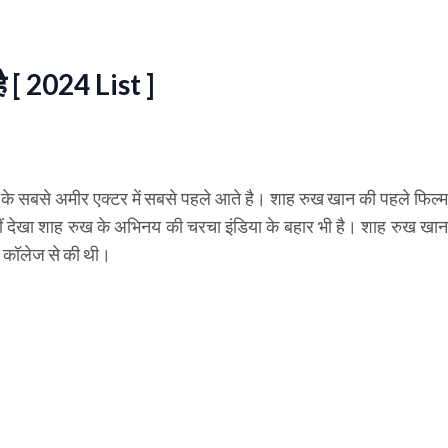
ै [ 2024 List ]
े सबसे अमीर एक्टर में सबसे पहले आते है। शाह रुख खान की पहले फिल्
हीं देखा शाह रुख के अभिनय की चरचा इंडिया के बहार भी है। शाह रुख खान
ाज कॉलेज से की थी।