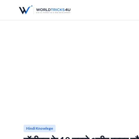
Hindi Knowlege