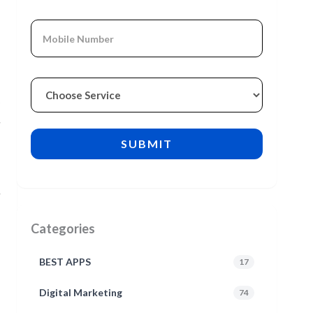
र
Categories
BEST APPS
17
Digital Marketing
74