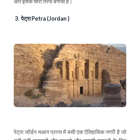
और इसके चारो तरफ बगीचा है।
3. पेट्रा
Petra (Jordan )
पेट्रा जॉर्डन मआन प्रान्त में बसी एक ऐतिहासिक नगरी है जो