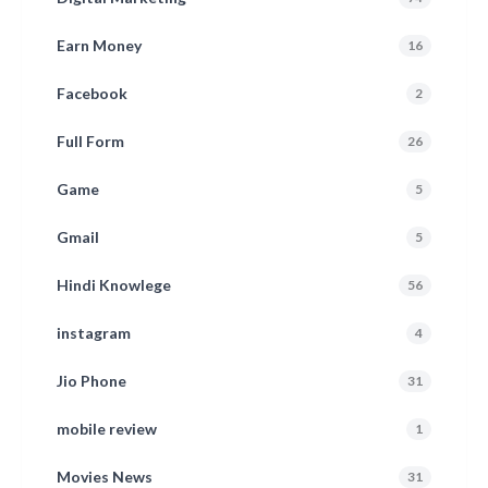
Earn Money
16
Facebook
2
Full Form
26
Game
5
Gmail
5
Hindi Knowlege
56
instagram
4
Jio Phone
31
mobile review
1
Movies News
31