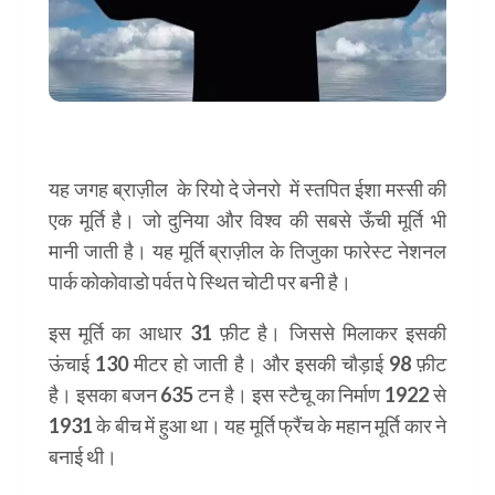
यह जगह ब्राज़ील के रियो दे जेनरो में स्तपित ईशा मस्सी की
एक मूर्ति है। जो दुनिया और विश्व की सबसे ऊँची मूर्ति भी
मानी जाती है। यह मूर्ति ब्राज़ील के तिजुका फारेस्ट नेशनल
पार्क कोकोवाडो पर्वत पे स्थित चोटी पर बनी है।
इस मूर्ति का आधार 31 फ़ीट है। जिससे मिलाकर इसकी
ऊंचाई 130 मीटर हो जाती है। और इसकी चौड़ाई 98 फ़ीट
है। इसका बजन 635 टन है। इस स्टैचू का निर्माण 1922 से
1931 के बीच में हुआ था। यह मूर्ति फ्रैंच के महान मूर्ति कार ने
बनाई थी।