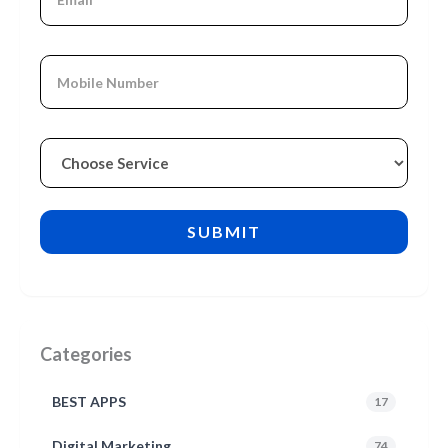
Categories
BEST APPS
17
Digital Marketing
74