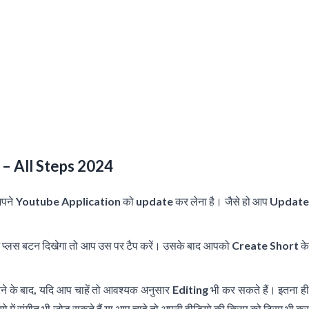
 – All Steps 2024
अपने
Youtube Application
को
update
कर लेना है। जैसे हो आप Updat
ें प्लस बटन दिखेगा तो आप उस पर टैप करें। उसके बाद आपको
Create Short
क
ने के बाद, यदि आप चाहें तो आवश्यक अनुसार Editing भी कर सकते हैं। इतना ही
ं संगीत भी जोड़ सकते हैं या आप चाहे तो अपनी वीडियो की क्लिप को ट्रिम भी कर