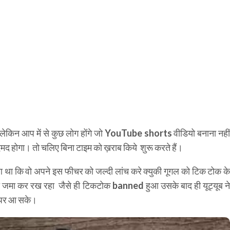
ेकिन आप में से कुछ लोग होंगे जो
YouTube shorts
वीडियो बनाना नही
ेमद होगा। तो चलिए बिना टाइम को ख़राब किये शुरू करते हैं।
ा हुआ था कि वो अपने इस फीचर को जल्दी लांच करे क्युकी गूगल को टिक टोक के
ो जमा कर रख रहा जैसे ही टिकटोक banned हुआ उसके बाद ही यूट्यूब ने
 पर आ सके।