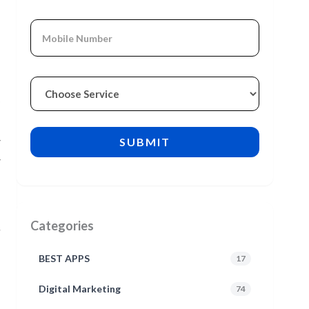
ज
Categories
BEST APPS
17
Digital Marketing
74