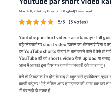
Youtube par short video kai
March 8, 2024
|
By Prashant Baghel
|
1 min read
5/5 - (5 votes)
Youtube par short video kaise banaye full gui
बड़े प्लेटफार्म पर
short video
डालने का ऑप्शन दे दिया है 
हम YouTube shorts के बारे में बात करने वाले है वैसे तो यहा
YouTube की जो shorts video कैसे upload या बनाई जाती
आज मैं आपको इस विषय पर काफी जानकारी देने जा रहा हूं।
वैसे तो टिकटोक बैन होने के बाद से बहुत सारे एप्लीकेशन गूगल प्ल
काफी पॉपुलर भी है लेकिन अगर हम ट्रस्ट की अगर बात करें तो यह
भी बंद नहीं हो सकते हैं।