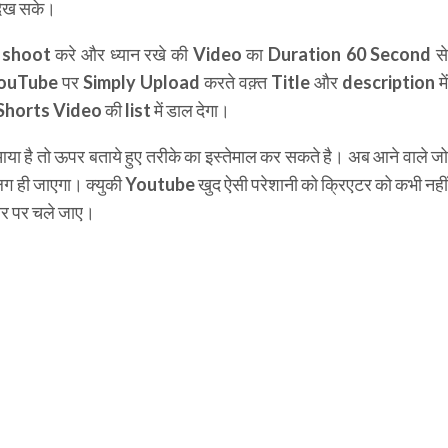
दिख सके।
y shoot करे और ध्यान रखे की Video का Duration 60 Second से
उसे YouTube पर Simply Upload करते वक़्त Title और description में
rts Video की list में डाल देगा।
 है तो ऊपर बताये हुए तरीके का इस्तेमाल कर सकते है। अब आने वाले जो
लग ही जाएगा। क्युकी Youtube खुद ऐसी परेशानी को क्रिएटर को कभी नहीं
 और पर चले जाए।