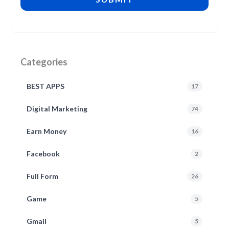
Categories
BEST APPS
17
Digital Marketing
74
Earn Money
16
Facebook
2
Full Form
26
Game
5
Gmail
5