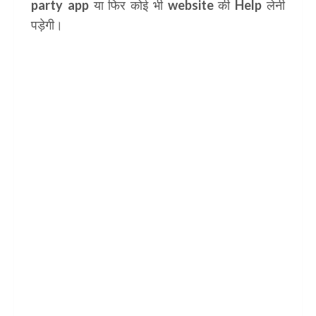
party app या फिर कोई भी website की Help लेनी
पड़ेगी।