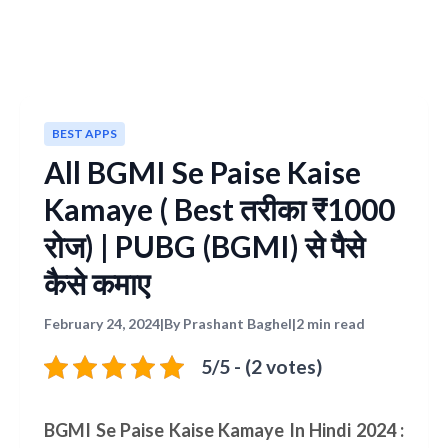
BEST APPS
All BGMI Se Paise Kaise
Kamaye ( Best तरीका ₹1000
रोज) | PUBG (BGMI) से पैसे
कैसे कमाए
February 24, 2024
|
By Prashant Baghel
|
2 min read
5/5 - (2 votes)
BGMI Se Paise Kaise Kamaye In Hindi 2024 :