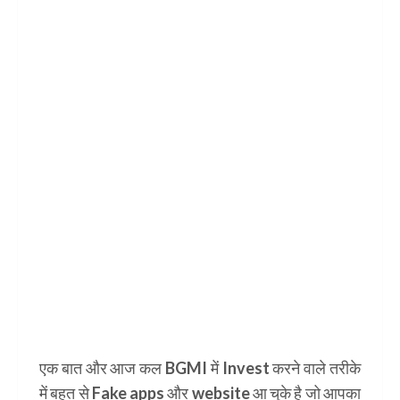
एक बात और आज कल BGMI में Invest करने वाले तरीके
में बहुत से Fake apps और website आ चुके है जो आपका