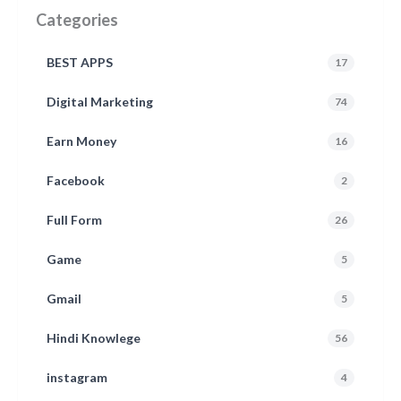
Categories
BEST APPS
17
Digital Marketing
74
Earn Money
16
Facebook
2
Full Form
26
Game
5
Gmail
5
Hindi Knowlege
56
instagram
4