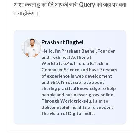
आशा करता हु की मेने आपकी सारी Query को जहा पर बता
पाया होऊंगा।
Prashant Baghel
Hello, I’m Prashant Baghel, Founder
and Technical Author at
Worldtricks4u. I hold a B.Tech in
Computer Science and have 7+ years
of experience in web development
and SEO. I’m passionate about
sharing practical knowledge to help
people and businesses grow online.
Through Worldtricks4u, I aim to
deliver useful insights and support
the vision of Digital India.