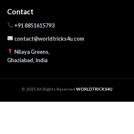
Contact
+91 8851615793
contact@worldtricks4u.com
Nilaya Greens,
Ghaziabad, India
© 2025 All Rights Reserved
WORLDTRICKS4U