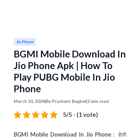
Jio Phone
BGMI Mobile Download In
Jio Phone Apk | How To
Play PUBG Mobile In Jio
Phone
March 10, 2024
|
By Prashant Baghel
|
2 min read
5/5 - (1 vote)
BGMI Mobile Download In Jio Phone :
हेलो