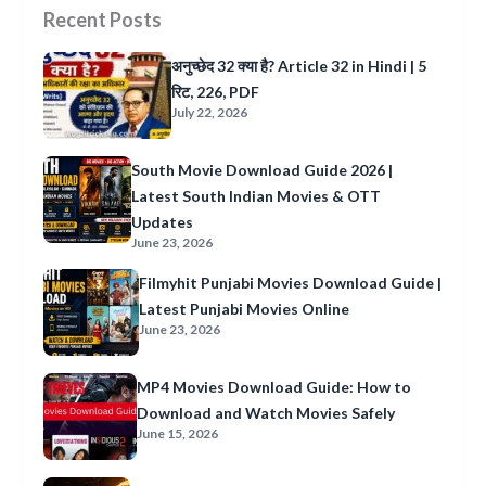
Recent Posts
अनुच्छेद 32 क्या है? Article 32 in Hindi | 5
रिट, 226, PDF
July 22, 2026
South Movie Download Guide 2026 |
Latest South Indian Movies & OTT
Updates
June 23, 2026
Filmyhit Punjabi Movies Download Guide |
Latest Punjabi Movies Online
June 23, 2026
MP4 Movies Download Guide: How to
Download and Watch Movies Safely
June 15, 2026