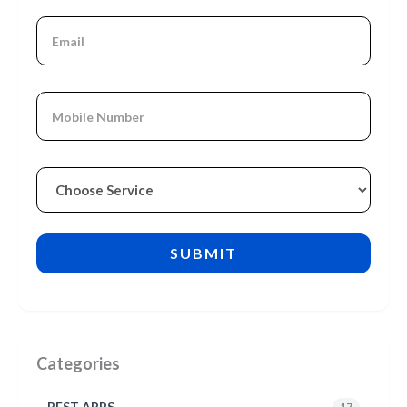
Categories
BEST APPS
17