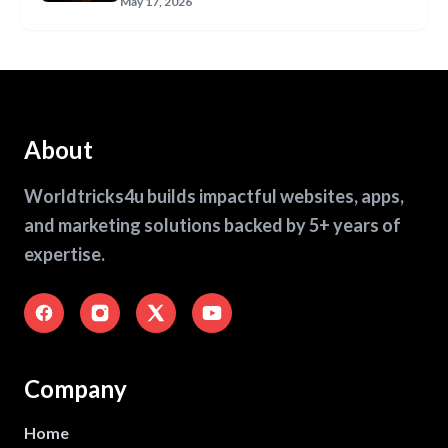
May 17, 2026
About
Worldtricks4u builds impactful websites, apps,
and marketing solutions backed by 5+ years of
expertise.
Company
Home