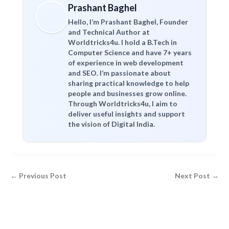
Prashant Baghel
Hello, I’m Prashant Baghel, Founder
and Technical Author at
Worldtricks4u. I hold a B.Tech in
Computer Science and have 7+ years
of experience in web development
and SEO. I’m passionate about
sharing practical knowledge to help
people and businesses grow online.
Through Worldtricks4u, I aim to
deliver useful insights and support
the vision of Digital India.
← Previous Post
Next Post →