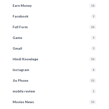
Earn Money
16
Facebook
2
Full Form
26
Game
5
Gmail
5
Hindi Knowlege
56
instagram
4
Jio Phone
31
mobile review
1
Movies News
31