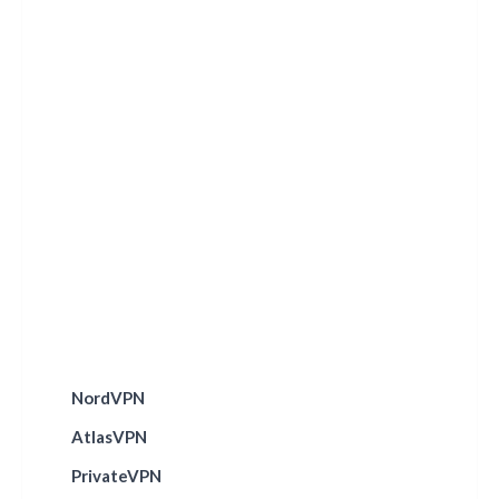
NordVPN
AtlasVPN
PrivateVPN