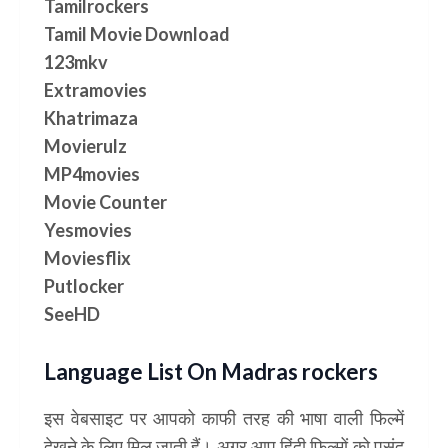
Tamilrockers
Tamil Movie Download
123mkv
Extramovies
Khatrimaza
Movierulz
MP4movies
Movie Counter
Yesmovies
Moviesflix
Putlocker
SeeHD
Language List On Madras rockers
इस वेबसाइट पर आपको काफी तरह की भाषा वाली फिल्में
देखने के लिए मिल जाती हैं। अगर आप हिंदी फिल्मों को पसंद