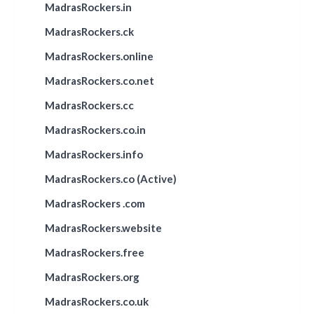
MadrasRockers.in
MadrasRockers.ck
MadrasRockers.online
MadrasRockers.co.net
MadrasRockers.cc
MadrasRockers.co.in
MadrasRockers.info
MadrasRockers.co (Active)
MadrasRockers .com
MadrasRockers.website
MadrasRockers.free
MadrasRockers.org
MadrasRockers.co.uk