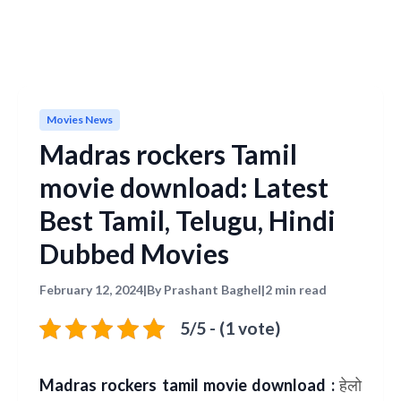
Movies News
Madras rockers Tamil
movie download: Latest
Best Tamil, Telugu, Hindi
Dubbed Movies
February 12, 2024
|
By Prashant Baghel
|
2 min read
5/5 - (1 vote)
Madras rockers tamil movie download :
हेलो