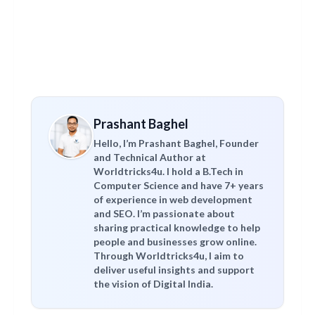
Prashant Baghel
Hello, I’m Prashant Baghel, Founder
and Technical Author at
Worldtricks4u. I hold a B.Tech in
Computer Science and have 7+ years
of experience in web development
and SEO. I’m passionate about
sharing practical knowledge to help
people and businesses grow online.
Through Worldtricks4u, I aim to
deliver useful insights and support
the vision of Digital India.