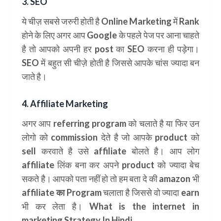
3. SEO
ये चीज़ सबसे जरुरी होती है
Online Marketing
में Rank
होने के लिए अगर आप
Google
के पहले पेज पर आना चाहते
है तो आपको अपनी हर post का
SEO
करना ही पड़ेगा।
SEO में बहुत सी चीज़े होती है जिससे आपके चांस ज्यादा बन
जाते है।
4. Affiliate Marketing
अगर आप
referring program
को चलाते है या फिर उन
लोगो को
commission
देते है जो आपके product को
sell करवाते है उसे affiliate बोलते है। आप लोग
affiliate
लिंक बना कर अपने
product
को ज्यादा बेच
सकते है। आपको पता नहीं हो तो हम बता दे की
amazon
भी
affiliate का Program
चलाता है जिससे वो ज्यादा earn
भी कर लेता है। What is the internet in
marketing Strategy In Hindi