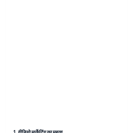
1. वीडियो मार्केटिंग का महत्व