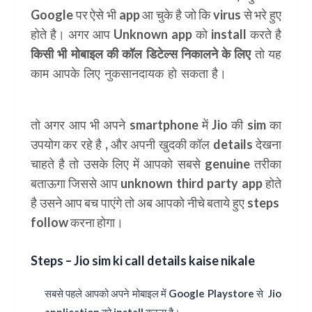
Google पर ऐसे भी app आ चुके है जो कि virus से भरे हुए
होते है। अगर आप Unknown app को install करते है
किसी भी मोबाइल की कॉल डिटेल्स निकालने के लिए
तो यह
काम आपके लिए नुकसानदायक हो सकता है।
Jio sim ki call
details kaise nikale
तो अगर आप भी अपने smartphone में Jio की sim का
उपयोग कर रहे है , और अपनी खुदकी कॉल details देखना
चाहते है तो उसके लिए में आपको सबसे genuine तरीका
बताऊगा जिससे आप
unknown third party app
होते
है उसने आप बच पाएंगे तो अब आपको नीचे बताये हुए steps
follow करना होगा।
Steps – Jio sim ki call details kaise nikale
सबसे पहले आपको अपने मोबाइल में
Google Playstore
से
Jio