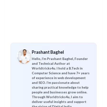
Prashant Baghel
Hello, I’m Prashant Baghel, Founder
and Technical Author at
Worldtricks4u. I hold a B.Tech in
Computer Science and have 7+ years
of experience in web development
and SEO. I’m passionate about
sharing practical knowledge to help
people and businesses grow online.
Through Worldtricks4u, I aim to
deliver useful insights and support
the vision of Digital India.