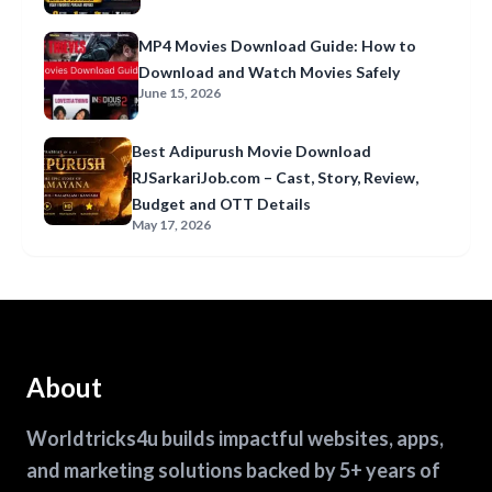
MP4 Movies Download Guide: How to
Download and Watch Movies Safely
June 15, 2026
Best Adipurush Movie Download
RJSarkariJob.com – Cast, Story, Review,
Budget and OTT Details
May 17, 2026
About
Worldtricks4u builds impactful websites, apps,
and marketing solutions backed by 5+ years of