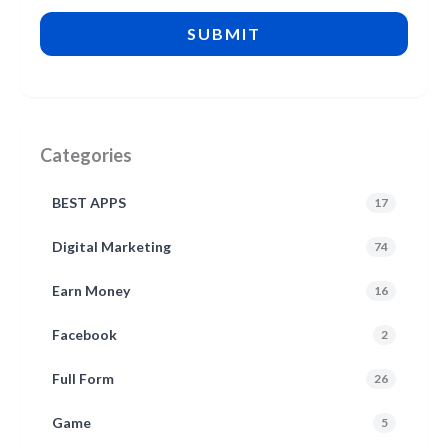
Categories
BEST APPS
17
Digital Marketing
74
Earn Money
16
Facebook
2
Full Form
26
Game
5