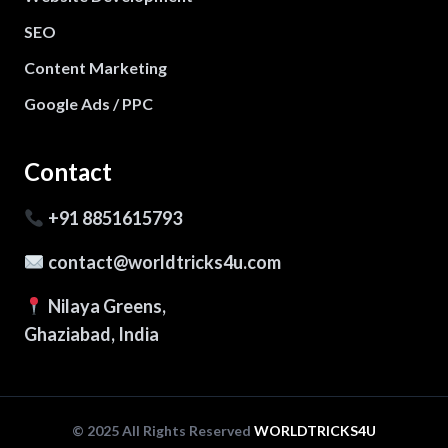
SEO
Content Marketing
Google Ads / PPC
Contact
+91 8851615793
contact@worldtricks4u.com
Nilaya Greens,
Ghaziabad, India
© 2025 All Rights Reserved
WORLDTRICKS4U