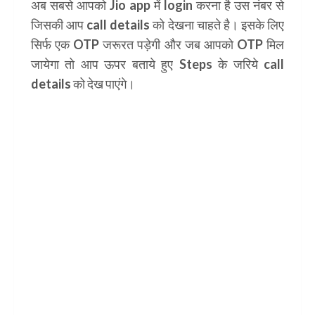
अब सबसे आपको Jio app में login करना है उस नंबर से
जिसकी आप call details को देखना चाहते है। इसके लिए
सिर्फ एक OTP जरूरत पड़ेगी और जब आपको OTP मिल
जायेगा तो आप ऊपर बताये हुए Steps के जरिये call
details को देख पाएंगे।
Jio sim ki call details kaise nikale