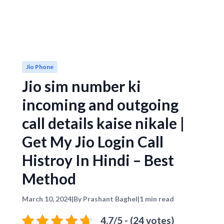
Jio Phone
Jio sim number ki
incoming and outgoing
call details kaise nikale |
Get My Jio Login Call
Histroy In Hindi – Best
Method
March 10, 2024
|
By Prashant Baghel
|
1 min read
4.7/5 - (24 votes)