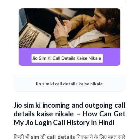
Jio sim ki call details kaise nikale
Jio sim ki incoming and outgoing call
details kaise nikale – How Can Get
My Jio Login Call History In Hindi
किसी भी sim की call details निकालने के लिए बहुत सारे