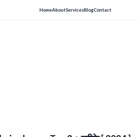
Home
About
Services
Blog
Contact