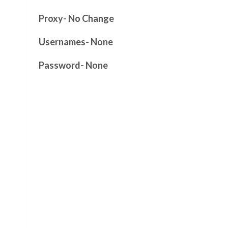
Proxy- No Change
Usernames- None
Password- None