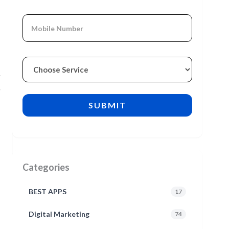
ा
Categories
BEST APPS
17
Digital Marketing
74