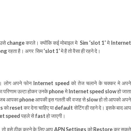
ो उसे change करले। क्योंकि कई मोबाइल मे Sim ‘slot 1’ मे Internet
रहता है। अगर सिम ‘slot 1’ मे है तो वैसा ही रहने दे।
ै। लोग अपने फोन Internet speed को तेज चलाने के चक्कर मे अपने
ा परिणाम उल्टा होकर उनके phone मे Internet speed slow हो जाता
लिए जब आपका phone आपकी इस गलती की वजह से slow हो तो आपको अपने
को reset कर देना चाहिए या default सेटिंग ही रहने दे। इसके बाद आप
et speed पहले से fast हो जाएगी।
ै। तो इसे ठीक करने के लिए आप APN Settings को Restore कर सकते