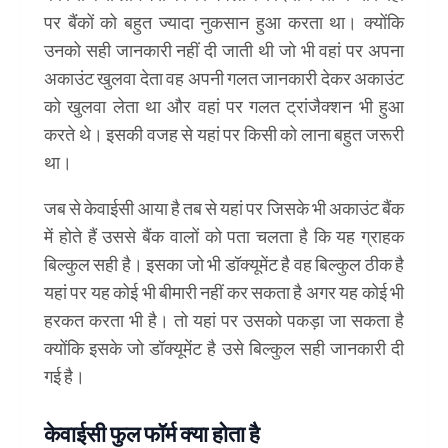
पर बैंकों को बहुत ज्यादा नुकसान हुआ करता था। क्योंकि
उनको सही जानकारी नहीं दी जाती थी जो भी वहां पर अपना
अकाउंट खुलवा देता वह अपनी गलत जानकारी देकर अकाउंट
को खुलवा लेता था और वहां पर गलत ट्रांजैक्शन भी हुआ
करते थे। इसकी वजह से यहां पर किसी को लाना बहुत जरूरी
था।
kyc full form in hindi
जब से केवाईसी आया है तब से यहां पर जिसके भी अकाउंट बैंक
में होते हैं उससे बैंक वालों को पता चलता है कि यह ग्राहक
बिल्कुल सही है। इसका जो भी डॉक्यूमेंट है वह बिल्कुल ठीक है
यहां पर यह कोई भी बीमारी नहीं कर सकता है अगर यह कोई भी
हरकत करता भी है। तो यहां पर उसको पकड़ा जा सकता है
क्योंकि इसके जो डॉक्यूमेंट है उसे बिल्कुल सही जानकारी दी
गई है।
केवाईसी फुल फॉर्म क्या होता है