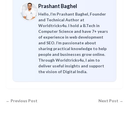
Prashant Baghel
Hello, I’m Prashant Baghel, Founder
and Technical Author at
Worldtricks4u. I hold a B.Tech in
Computer Science and have 7+ years
of experience in web development
and SEO. I’m passionate about
sharing practical knowledge to help
people and businesses grow online.
Through Worldtricks4u, I aim to
deliver useful insights and support
the vision of Digital India.
← Previous Post
Next Post →