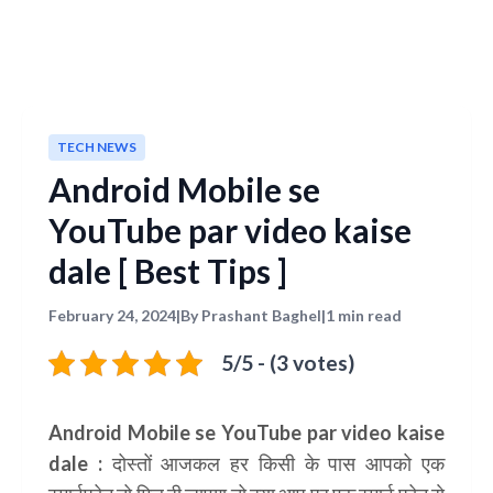
TECH NEWS
Android Mobile se
YouTube par video kaise
dale [ Best Tips ]
February 24, 2024
|
By Prashant Baghel
|
1 min read
5/5 - (3 votes)
Android Mobile se YouTube par video kaise
dale :
दोस्तों आजकल हर किसी के पास आपको एक