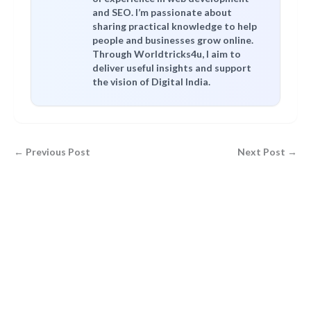
and SEO. I’m passionate about
sharing practical knowledge to help
people and businesses grow online.
Through Worldtricks4u, I aim to
deliver useful insights and support
the vision of Digital India.
← Previous Post
Next Post →