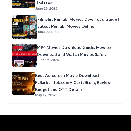
Updates
June 23, 2026
Filmyhit Punjabi Movies Download Guide |
Latest Punjabi Movies Online
June 23, 2026
MP4 Movies Download Guide: How to
Download and Watch Movies Safely
June 15, 2026
Best Adipurush Movie Download
RJSarkariJob.com – Cast, Story, Review,
Budget and OTT Details
May 17, 2026