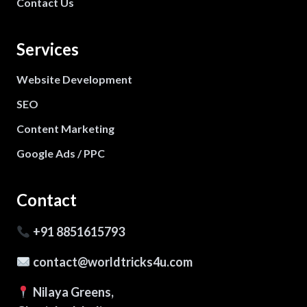
Contact Us
Services
Website Development
SEO
Content Marketing
Google Ads / PPC
Contact
+91 8851615793
contact@worldtricks4u.com
Nilaya Greens,