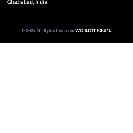
Ghaziabad, India
© 2025 All Rights Reserved
WORLDTRICKS4U