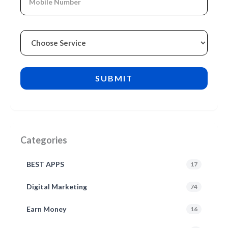
Categories
BEST APPS
17
Digital Marketing
74
Earn Money
16